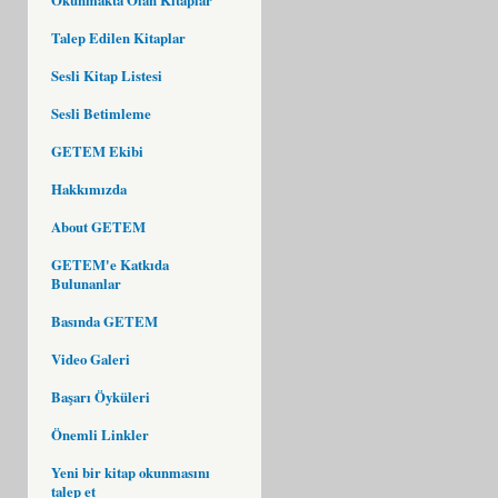
Talep Edilen Kitaplar
Sesli Kitap Listesi
Sesli Betimleme
GETEM Ekibi
Hakkımızda
About GETEM
GETEM'e Katkıda
Bulunanlar
Basında GETEM
Video Galeri
Başarı Öyküleri
Önemli Linkler
Yeni bir kitap okunmasını
talep et