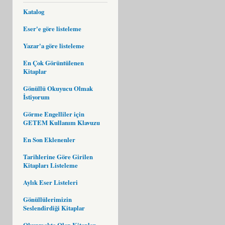
Katalog
Eser'e göre listeleme
Yazar'a göre listeleme
En Çok Görüntülenen
Kitaplar
Gönüllü Okuyucu Olmak
İstiyorum
Görme Engelliler için
GETEM Kullanım Klavuzu
En Son Eklenenler
Tarihlerine Göre Girilen
Kitapları Listeleme
Aylık Eser Listeleri
Gönüllülerimizin
Seslendirdiği Kitaplar
Okunmakta Olan Kitaplar