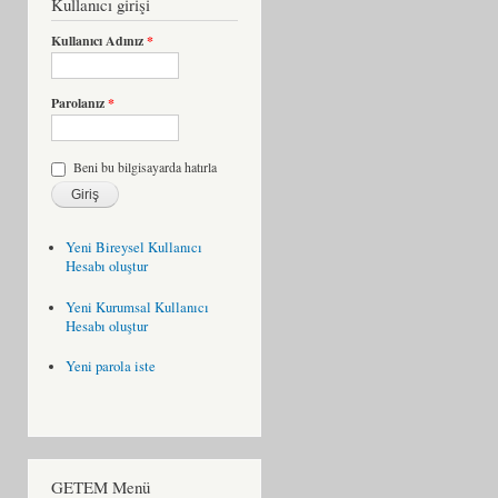
Kullanıcı girişi
Kullanıcı Adınız
*
Parolanız
*
Beni bu bilgisayarda hatırla
Yeni Bireysel Kullanıcı
Hesabı oluştur
Yeni Kurumsal Kullanıcı
Hesabı oluştur
Yeni parola iste
GETEM Menü