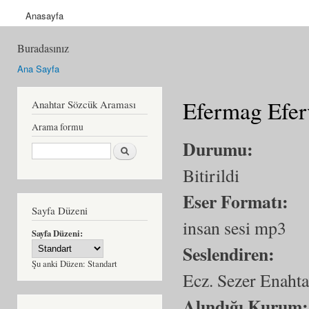
Anasayfa
Buradasınız
Ana Sayfa
Efermag Efer
Anahtar Sözcük Araması
Arama formu
Durumu:
Ara
Bitirildi
Eser Formatı:
Sayfa Düzeni
insan sesi mp3
Sayfa Düzeni:
Seslendiren:
Şu anki Düzen:
Standart
Ecz. Sezer Enahta
Alındığı Kurum