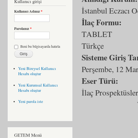
Kullanıcı girişi
İstanbul Eczacı O
Kullanıcı Adınız
*
İlaç Formu:
Parolanız
*
TABLET
Türkçe
Beni bu bilgisayarda hatırla
Sisteme Giriş Ta
Perşembe, 12 Mar
Yeni Bireysel Kullanıcı
Hesabı oluştur
Eser Türü:
Yeni Kurumsal Kullanıcı
İlaç Prospektüsler
Hesabı oluştur
Yeni parola iste
GETEM Menü