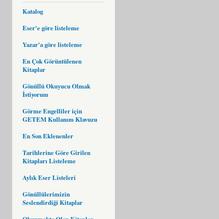
Katalog
Eser'e göre listeleme
Yazar'a göre listeleme
En Çok Görüntülenen
Kitaplar
Gönüllü Okuyucu Olmak
İstiyorum
Görme Engelliler için
GETEM Kullanım Klavuzu
En Son Eklenenler
Tarihlerine Göre Girilen
Kitapları Listeleme
Aylık Eser Listeleri
Gönüllülerimizin
Seslendirdiği Kitaplar
Okunmakta Olan Kitaplar