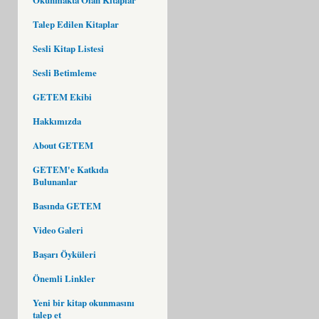
Talep Edilen Kitaplar
Sesli Kitap Listesi
Sesli Betimleme
GETEM Ekibi
Hakkımızda
About GETEM
GETEM'e Katkıda
Bulunanlar
Basında GETEM
Video Galeri
Başarı Öyküleri
Önemli Linkler
Yeni bir kitap okunmasını
talep et