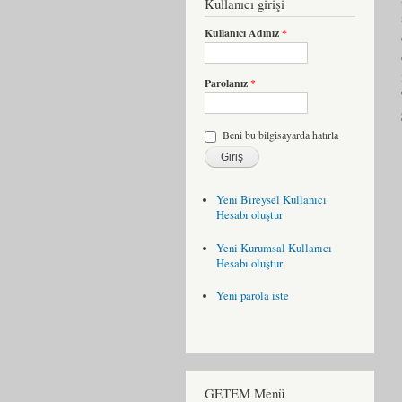
Kullanıcı girişi
Kullanıcı Adınız
*
Parolanız
*
Beni bu bilgisayarda hatırla
Yeni Bireysel Kullanıcı
Hesabı oluştur
Yeni Kurumsal Kullanıcı
Hesabı oluştur
Yeni parola iste
GETEM Menü