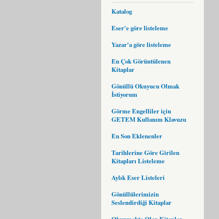
Katalog
Eser'e göre listeleme
Yazar'a göre listeleme
En Çok Görüntülenen
Kitaplar
Gönüllü Okuyucu Olmak
İstiyorum
Görme Engelliler için
GETEM Kullanım Klavuzu
En Son Eklenenler
Tarihlerine Göre Girilen
Kitapları Listeleme
Aylık Eser Listeleri
Gönüllülerimizin
Seslendirdiği Kitaplar
Okunmakta Olan Kitaplar