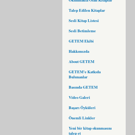
Talep Edilen Kitaplar
Sesli Kitap Listesi
Sesli Betimleme
GETEM Ekibi
Hakkımızda
About GETEM
GETEM'e Katkıda
Bulunanlar
Basında GETEM
Video Galeri
Başarı Öyküleri
Önemli Linkler
Yeni bir kitap okunmasını
talep et