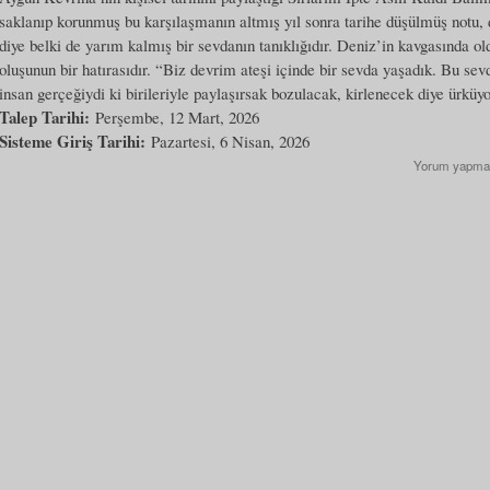
saklanıp korunmuş bu karşılaşmanın altmış yıl sonra tarihe düşülmüş notu,
diye belki de yarım kalmış bir sevdanın tanıklığıdır. Deniz’in kavgasında 
oluşunun bir hatırasıdır. “Biz devrim ateşi içinde bir sevda yaşadık. Bu sev
insan gerçeğiydi ki birileriyle paylaşırsak bozulacak, kirlenecek diye ürküy
Talep Tarihi:
Perşembe, 12 Mart, 2026
Sisteme Giriş Tarihi:
Pazartesi, 6 Nisan, 2026
Yorum yapma