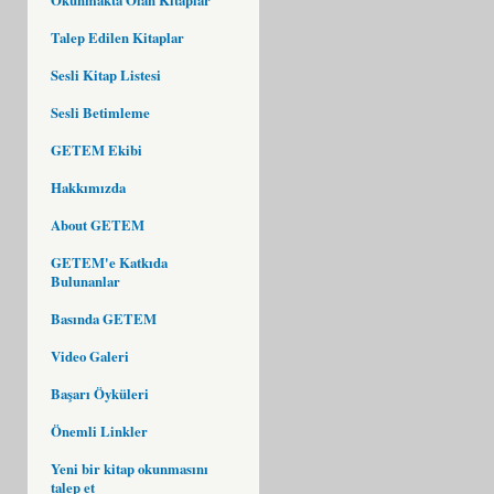
Talep Edilen Kitaplar
Sesli Kitap Listesi
Sesli Betimleme
GETEM Ekibi
Hakkımızda
About GETEM
GETEM'e Katkıda
Bulunanlar
Basında GETEM
Video Galeri
Başarı Öyküleri
Önemli Linkler
Yeni bir kitap okunmasını
talep et