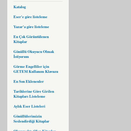
Katalog
Eser'e göre listeleme
Yazar'a göre listeleme
En Çok Görüntülenen
Kitaplar
Gönüllü Okuyucu Olmak
İstiyorum
Görme Engelliler için
GETEM Kullanım Klavuzu
En Son Eklenenler
Tarihlerine Göre Girilen
Kitapları Listeleme
Aylık Eser Listeleri
Gönüllülerimizin
Seslendirdiği Kitaplar
Okunmakta Olan Kitaplar