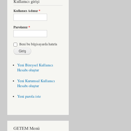
Kullanıcı girişi
Kullanıcı Adınız
*
Parolanız
*
Beni bu bilgisayarda hatırla
Yeni Bireysel Kullanıcı
Hesabı oluştur
Yeni Kurumsal Kullanıcı
Hesabı oluştur
Yeni parola iste
GETEM Menü