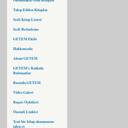
Talep Edilen Kitaplar
Sesli Kitap Listesi
Sesli Betimleme
GETEM Ekibi
Hakkımızda
About GETEM
GETEM'e Katkıda
Bulunanlar
Basında GETEM
Video Galeri
Başarı Öyküleri
Önemli Linkler
Yeni bir kitap okunmasını
talep et