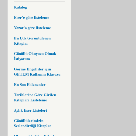
Katalog
Eser'e göre listeleme
Yazar'a göre listeleme
En Çok Görüntülenen
Kitaplar
Gönüllü Okuyucu Olmak
İstiyorum
Görme Engelliler için
GETEM Kullanım Klavuzu
En Son Eklenenler
Tarihlerine Göre Girilen
Kitapları Listeleme
Aylık Eser Listeleri
Gönüllülerimizin
Seslendirdiği Kitaplar
Okunmakta Olan Kitaplar