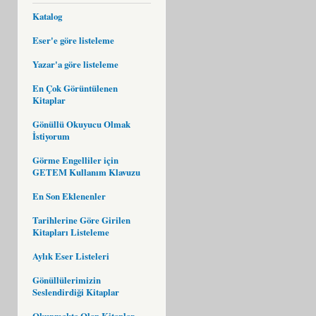
Katalog
Eser'e göre listeleme
Yazar'a göre listeleme
En Çok Görüntülenen
Kitaplar
Gönüllü Okuyucu Olmak
İstiyorum
Görme Engelliler için
GETEM Kullanım Klavuzu
En Son Eklenenler
Tarihlerine Göre Girilen
Kitapları Listeleme
Aylık Eser Listeleri
Gönüllülerimizin
Seslendirdiği Kitaplar
Okunmakta Olan Kitaplar