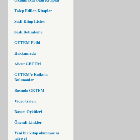
Talep Edilen Kitaplar
Sesli Kitap Listesi
Sesli Betimleme
GETEM Ekibi
Hakkımızda
About GETEM
GETEM'e Katkıda
Bulunanlar
Basında GETEM
Video Galeri
Başarı Öyküleri
Önemli Linkler
Yeni bir kitap okunmasını
talep et