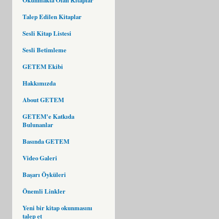
Talep Edilen Kitaplar
Sesli Kitap Listesi
Sesli Betimleme
GETEM Ekibi
Hakkımızda
About GETEM
GETEM'e Katkıda
Bulunanlar
Basında GETEM
Video Galeri
Başarı Öyküleri
Önemli Linkler
Yeni bir kitap okunmasını
talep et