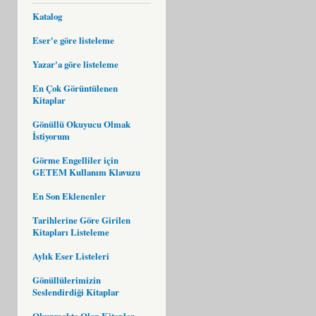
Katalog
Eser'e göre listeleme
Yazar'a göre listeleme
En Çok Görüntülenen
Kitaplar
Gönüllü Okuyucu Olmak
İstiyorum
Görme Engelliler için
GETEM Kullanım Klavuzu
En Son Eklenenler
Tarihlerine Göre Girilen
Kitapları Listeleme
Aylık Eser Listeleri
Gönüllülerimizin
Seslendirdiği Kitaplar
Okunmakta Olan Kitaplar