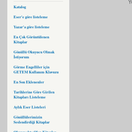
Y
Katalog
Eser'e göre listeleme
Yazar'a göre listeleme
En Çok Görüntülenen
Kitaplar
Gönüllü Okuyucu Olmak
İstiyorum
Görme Engelliler için
GETEM Kullanım Klavuzu
En Son Eklenenler
Tarihlerine Göre Girilen
Kitapları Listeleme
Aylık Eser Listeleri
Gönüllülerimizin
Seslendirdiği Kitaplar
Okunmakta Olan Kitaplar