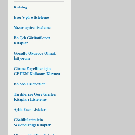
Katalog
Eser'e göre listeleme
Yazar'a göre listeleme
En Çok Görüntülenen
Kitaplar
Gönüllü Okuyucu Olmak
İstiyorum
Görme Engelliler için
GETEM Kullanım Klavuzu
En Son Eklenenler
Tarihlerine Göre Girilen
Kitapları Listeleme
Aylık Eser Listeleri
Gönüllülerimizin
Seslendirdiği Kitaplar
Okunmakta Olan Kitaplar