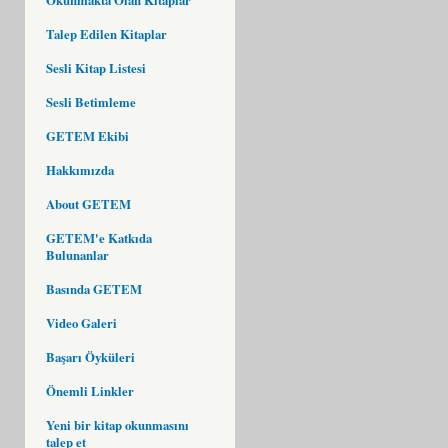
Talep Edilen Kitaplar
Sesli Kitap Listesi
Sesli Betimleme
GETEM Ekibi
Hakkımızda
About GETEM
GETEM'e Katkıda
Bulunanlar
Basında GETEM
Video Galeri
Başarı Öyküleri
Önemli Linkler
Yeni bir kitap okunmasını
talep et