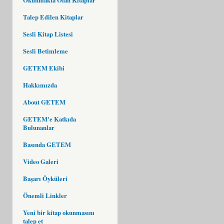
Talep Edilen Kitaplar
Sesli Kitap Listesi
Sesli Betimleme
GETEM Ekibi
Hakkımızda
About GETEM
GETEM'e Katkıda
Bulunanlar
Basında GETEM
Video Galeri
Başarı Öyküleri
Önemli Linkler
Yeni bir kitap okunmasını
talep et