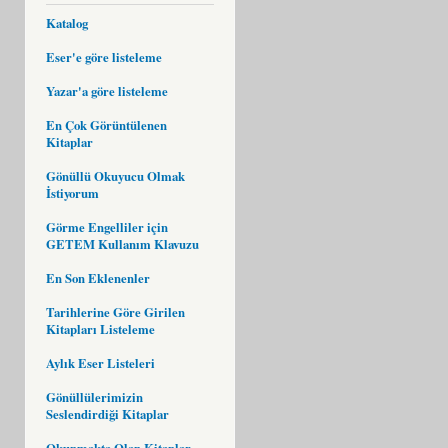
Katalog
Eser'e göre listeleme
Yazar'a göre listeleme
En Çok Görüntülenen
Kitaplar
Gönüllü Okuyucu Olmak
İstiyorum
Görme Engelliler için
GETEM Kullanım Klavuzu
En Son Eklenenler
Tarihlerine Göre Girilen
Kitapları Listeleme
Aylık Eser Listeleri
Gönüllülerimizin
Seslendirdiği Kitaplar
Okunmakta Olan Kitaplar