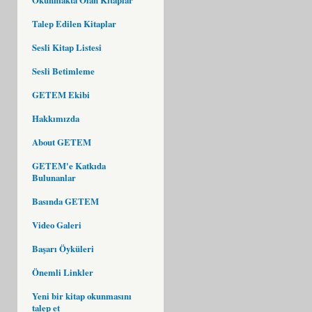
Talep Edilen Kitaplar
Sesli Kitap Listesi
Sesli Betimleme
GETEM Ekibi
Hakkımızda
About GETEM
GETEM'e Katkıda
Bulunanlar
Basında GETEM
Video Galeri
Başarı Öyküleri
Önemli Linkler
Yeni bir kitap okunmasını
talep et