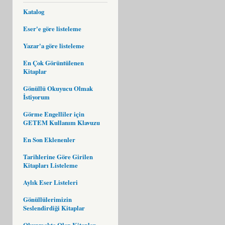
Katalog
Eser'e göre listeleme
Yazar'a göre listeleme
En Çok Görüntülenen
Kitaplar
Gönüllü Okuyucu Olmak
İstiyorum
Görme Engelliler için
GETEM Kullanım Klavuzu
En Son Eklenenler
Tarihlerine Göre Girilen
Kitapları Listeleme
Aylık Eser Listeleri
Gönüllülerimizin
Seslendirdiği Kitaplar
Okunmakta Olan Kitaplar