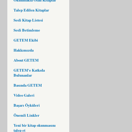
Talep Edilen Kitaplar
Sesli Kitap Listesi
Sesli Betimleme
GETEM Ekibi
Hakkımızda
About GETEM
GETEM'e Katkıda
Bulunanlar
Basında GETEM
Video Galeri
Başarı Öyküleri
Önemli Linkler
Yeni bir kitap okunmasını
talep et