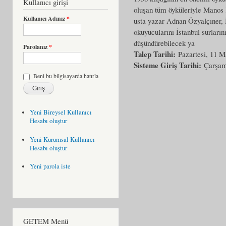
Kullanıcı girişi
oluşan tüm öyküleriyle Manos
Kullanıcı Adınız
*
usta yazar Adnan Özyalçıner, İ
okuyucularını İstanbul surların
düşündürebilecek ya
Parolanız
*
Talep Tarihi:
Pazartesi, 11 M
Sisteme Giriş Tarihi:
Çarşam
Beni bu bilgisayarda hatırla
Yeni Bireysel Kullanıcı
Hesabı oluştur
Yeni Kurumsal Kullanıcı
Hesabı oluştur
Yeni parola iste
GETEM Menü