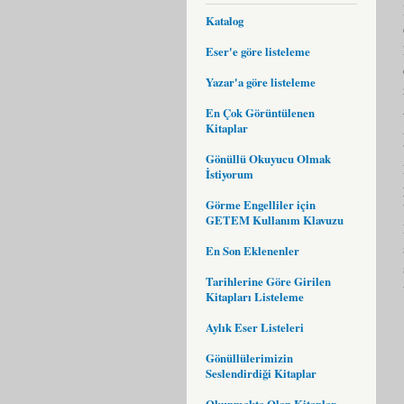
Katalog
Eser'e göre listeleme
Yazar'a göre listeleme
En Çok Görüntülenen
Kitaplar
Gönüllü Okuyucu Olmak
İstiyorum
Görme Engelliler için
GETEM Kullanım Klavuzu
En Son Eklenenler
Tarihlerine Göre Girilen
Kitapları Listeleme
Aylık Eser Listeleri
Gönüllülerimizin
Seslendirdiği Kitaplar
Okunmakta Olan Kitaplar