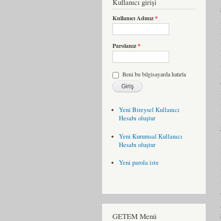
Kullanıcı girişi
Kullanıcı Adınız
*
Parolanız
*
Beni bu bilgisayarda hatırla
Yeni Bireysel Kullanıcı
Hesabı oluştur
Yeni Kurumsal Kullanıcı
Hesabı oluştur
Yeni parola iste
GETEM Menü