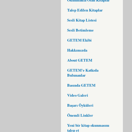
Talep Edilen Kitaplar
Sesli Kitap Listesi
Sesli Betimleme
GETEM Ekibi
Hakkımızda
About GETEM
GETEM'e Katkıda
Bulunanlar
Basında GETEM
Video Galeri
Başarı Öyküleri
Önemli Linkler
Yeni bir kitap okunmasını
talep et