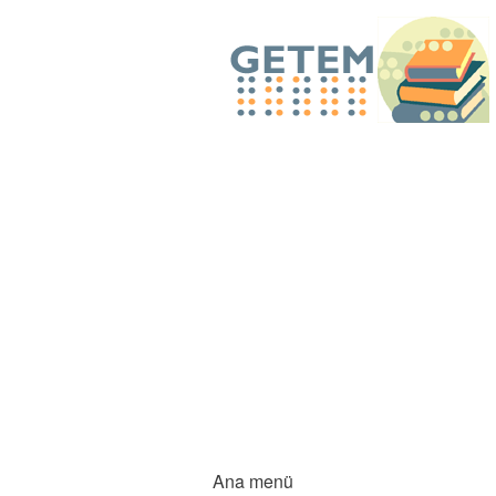
Ana menü