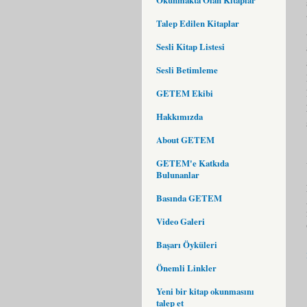
Talep Edilen Kitaplar
Sesli Kitap Listesi
Sesli Betimleme
GETEM Ekibi
Hakkımızda
About GETEM
GETEM'e Katkıda
Bulunanlar
Basında GETEM
Video Galeri
Başarı Öyküleri
Önemli Linkler
Yeni bir kitap okunmasını
talep et