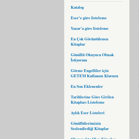
Katalog
Eser'e göre listeleme
Yazar'a göre listeleme
En Çok Görüntülenen
Kitaplar
Gönüllü Okuyucu Olmak
İstiyorum
Görme Engelliler için
GETEM Kullanım Klavuzu
En Son Eklenenler
Tarihlerine Göre Girilen
Kitapları Listeleme
Aylık Eser Listeleri
Gönüllülerimizin
Seslendirdiği Kitaplar
Okunmakta Olan Kitaplar