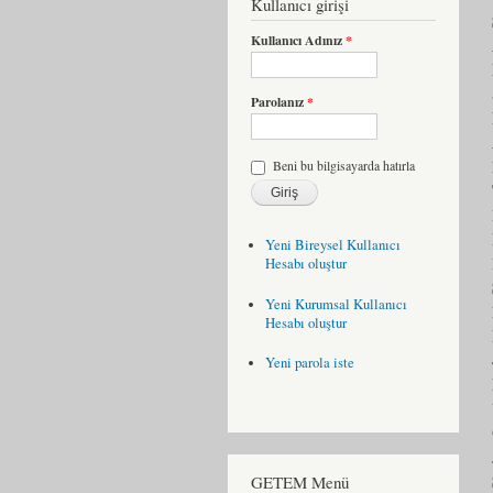
Kullanıcı girişi
Kullanıcı Adınız
*
Parolanız
*
Beni bu bilgisayarda hatırla
Yeni Bireysel Kullanıcı
Hesabı oluştur
Yeni Kurumsal Kullanıcı
Hesabı oluştur
Yeni parola iste
GETEM Menü