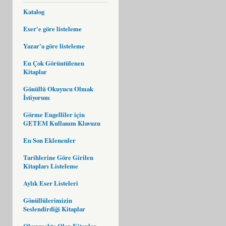
Katalog
Eser'e göre listeleme
Yazar'a göre listeleme
En Çok Görüntülenen
Kitaplar
Gönüllü Okuyucu Olmak
İstiyorum
Görme Engelliler için
GETEM Kullanım Klavuzu
En Son Eklenenler
Tarihlerine Göre Girilen
Kitapları Listeleme
Aylık Eser Listeleri
Gönüllülerimizin
Seslendirdiği Kitaplar
Okunmakta Olan Kitaplar