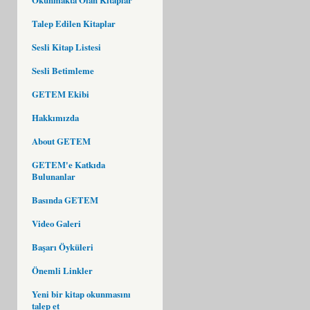
Talep Edilen Kitaplar
Sesli Kitap Listesi
Sesli Betimleme
GETEM Ekibi
Hakkımızda
About GETEM
GETEM'e Katkıda
Bulunanlar
Basında GETEM
Video Galeri
Başarı Öyküleri
Önemli Linkler
Yeni bir kitap okunmasını
talep et