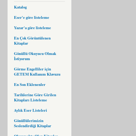
Katalog
Eser'e göre listeleme
Yazar'a göre listeleme
En Çok Görüntülenen
Kitaplar
Gönüllü Okuyucu Olmak
İstiyorum
Görme Engelliler için
GETEM Kullanım Klavuzu
En Son Eklenenler
Tarihlerine Göre Girilen
Kitapları Listeleme
Aylık Eser Listeleri
Gönüllülerimizin
Seslendirdiği Kitaplar
Okunmakta Olan Kitaplar