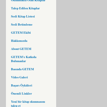
Talep Edilen Kitaplar
Sesli Kitap Listesi
Sesli Betimleme
GETEM Ekibi
Hakkımızda
About GETEM
GETEM'e Katkıda
Bulunanlar
Basında GETEM
Video Galeri
Başarı Öyküleri
Önemli Linkler
Yeni bir kitap okunmasını
talep et