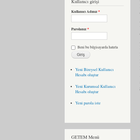
Kullanıcı girişi
Kullanıcı Adınız
*
Parolanız
*
Beni bu bilgisayarda hatırla
Yeni Bireysel Kullanıcı
Hesabı oluştur
Yeni Kurumsal Kullanıcı
Hesabı oluştur
Yeni parola iste
GETEM Menü