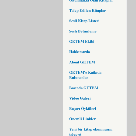
Talep Edilen Kitaplar
Sesli Kitap Listesi
Sesli Betimleme
GETEM Ekibi
Hakkımızda
About GETEM
GETEM'e Katkıda
Bulunanlar
Basında GETEM
Video Galeri
Başarı Öyküleri
Önemli Linkler
Yeni bir kitap okunmasını
talep et