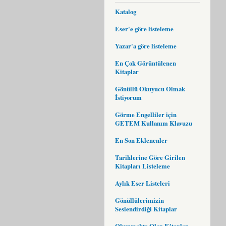
Katalog
Eser'e göre listeleme
Yazar'a göre listeleme
En Çok Görüntülenen
Kitaplar
Gönüllü Okuyucu Olmak
İstiyorum
Görme Engelliler için
GETEM Kullanım Klavuzu
En Son Eklenenler
Tarihlerine Göre Girilen
Kitapları Listeleme
Aylık Eser Listeleri
Gönüllülerimizin
Seslendirdiği Kitaplar
Okunmakta Olan Kitaplar