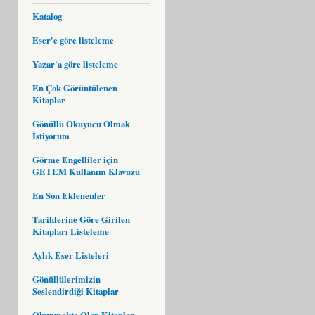
Katalog
Eser'e göre listeleme
Yazar'a göre listeleme
En Çok Görüntülenen
Kitaplar
Gönüllü Okuyucu Olmak
İstiyorum
Görme Engelliler için
GETEM Kullanım Klavuzu
En Son Eklenenler
Tarihlerine Göre Girilen
Kitapları Listeleme
Aylık Eser Listeleri
Gönüllülerimizin
Seslendirdiği Kitaplar
Okunmakta Olan Kitaplar