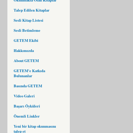
Talep Edilen Kitaplar
Sesli Kitap Listesi
Sesli Betimleme
GETEM Ekibi
Hakkımızda
About GETEM
GETEM'e Katkıda
Bulunanlar
Basında GETEM
Video Galeri
Başarı Öyküleri
Önemli Linkler
Yeni bir kitap okunmasını
talep et