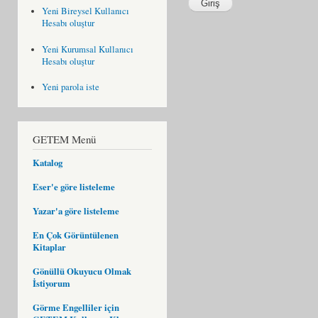
Yeni Bireysel Kullanıcı
Hesabı oluştur
Yeni Kurumsal Kullanıcı
Hesabı oluştur
Yeni parola iste
GETEM Menü
Katalog
Eser'e göre listeleme
Yazar'a göre listeleme
En Çok Görüntülenen
Kitaplar
Gönüllü Okuyucu Olmak
İstiyorum
Görme Engelliler için