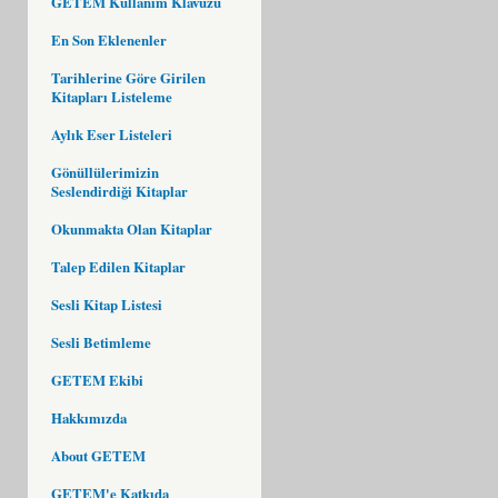
GETEM Kullanım Klavuzu
En Son Eklenenler
Tarihlerine Göre Girilen
Kitapları Listeleme
Aylık Eser Listeleri
Gönüllülerimizin
Seslendirdiği Kitaplar
Okunmakta Olan Kitaplar
Talep Edilen Kitaplar
Sesli Kitap Listesi
Sesli Betimleme
GETEM Ekibi
Hakkımızda
About GETEM
GETEM'e Katkıda