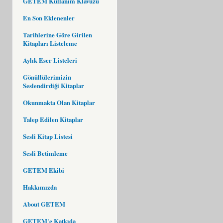
GETEM Kullanım Klavuzu
En Son Eklenenler
Tarihlerine Göre Girilen
Kitapları Listeleme
Aylık Eser Listeleri
Gönüllülerimizin
Seslendirdiği Kitaplar
Okunmakta Olan Kitaplar
Talep Edilen Kitaplar
Sesli Kitap Listesi
Sesli Betimleme
GETEM Ekibi
Hakkımızda
About GETEM
GETEM'e Katkıda