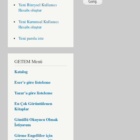
Yeni Bireysel Kullanıcı
Hesabı oluştur
Yeni Kurumsal Kullanıcı
Hesabı oluştur
Yeni parola iste
GETEM Menü
Katalog
Eser'e göre listeleme
Yazar'a göre listeleme
En Çok Görüntülenen
Kitaplar
Gönüllü Okuyucu Olmak
İstiyorum
Görme Engelliler için