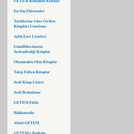
GETEM Kullanım Klavuzu
En Son Eklenenler
Tarihlerine Göre Girilen
Kitapları Listeleme
Aylık Eser Listeleri
Gönüllülerimizin
Seslendirdiği Kitaplar
Okunmakta Olan Kitaplar
Talep Edilen Kitaplar
Sesli Kitap Listesi
Sesli Betimleme
GETEM Ekibi
Hakkımızda
About GETEM
GETEM'e Katkıda