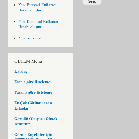
Yeni Bireysel Kullanıcı
Hesabı oluştur
Yeni Kurumsal Kullanıcı
Hesabı oluştur
Yeni parola iste
GETEM Menü
Katalog
Eser'e göre listeleme
Yazar'a göre listeleme
En Çok Görüntülenen
Kitaplar
Gönüllü Okuyucu Olmak
İstiyorum
Görme Engelliler için