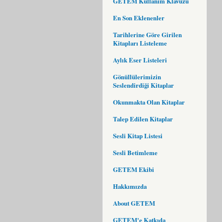
GETEM Kullanım Klavuzu
En Son Eklenenler
Tarihlerine Göre Girilen
Kitapları Listeleme
Aylık Eser Listeleri
Gönüllülerimizin
Seslendirdiği Kitaplar
Okunmakta Olan Kitaplar
Talep Edilen Kitaplar
Sesli Kitap Listesi
Sesli Betimleme
GETEM Ekibi
Hakkımızda
About GETEM
GETEM'e Katkıda