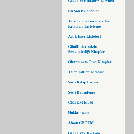
GETEM Kullanım Klavuzu
En Son Eklenenler
Tarihlerine Göre Girilen
Kitapları Listeleme
Aylık Eser Listeleri
Gönüllülerimizin
Seslendirdiği Kitaplar
Okunmakta Olan Kitaplar
Talep Edilen Kitaplar
Sesli Kitap Listesi
Sesli Betimleme
GETEM Ekibi
Hakkımızda
About GETEM
GETEM'e Katkıda