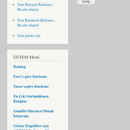
Yeni Bireysel Kullanıcı
Hesabı oluştur
Yeni Kurumsal Kullanıcı
Hesabı oluştur
Yeni parola iste
GETEM Menü
Katalog
Eser'e göre listeleme
Yazar'a göre listeleme
En Çok Görüntülenen
Kitaplar
Gönüllü Okuyucu Olmak
İstiyorum
Görme Engelliler için