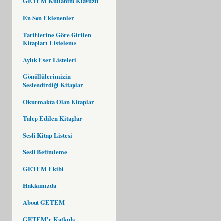
GETEM Kullanım Klavuzu
En Son Eklenenler
Tarihlerine Göre Girilen
Kitapları Listeleme
Aylık Eser Listeleri
Gönüllülerimizin
Seslendirdiği Kitaplar
Okunmakta Olan Kitaplar
Talep Edilen Kitaplar
Sesli Kitap Listesi
Sesli Betimleme
GETEM Ekibi
Hakkımızda
About GETEM
GETEM'e Katkıda