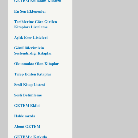
GETEM Kullanım Klavuzu
En Son Eklenenler
Tarihlerine Göre Girilen
Kitapları Listeleme
Aylık Eser Listeleri
Gönüllülerimizin
Seslendirdiği Kitaplar
Okunmakta Olan Kitaplar
Talep Edilen Kitaplar
Sesli Kitap Listesi
Sesli Betimleme
GETEM Ekibi
Hakkımızda
About GETEM
GETEM'e Katkıda