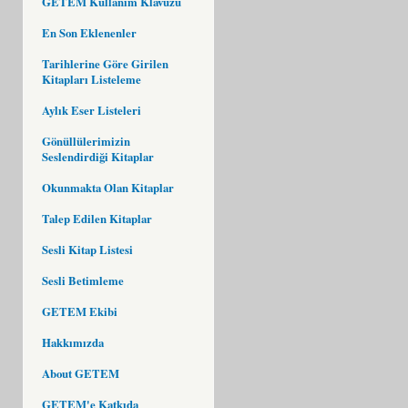
GETEM Kullanım Klavuzu
En Son Eklenenler
Tarihlerine Göre Girilen
Kitapları Listeleme
Aylık Eser Listeleri
Gönüllülerimizin
Seslendirdiği Kitaplar
Okunmakta Olan Kitaplar
Talep Edilen Kitaplar
Sesli Kitap Listesi
Sesli Betimleme
GETEM Ekibi
Hakkımızda
About GETEM
GETEM'e Katkıda