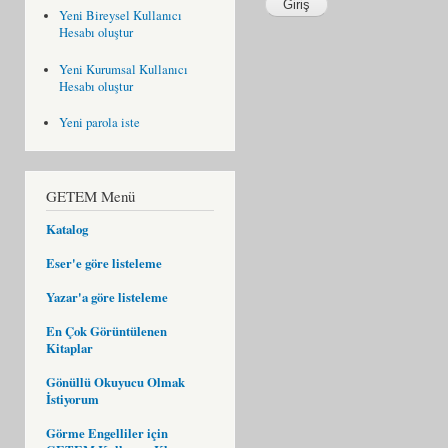
Yeni Bireysel Kullanıcı
Hesabı oluştur
Yeni Kurumsal Kullanıcı
Hesabı oluştur
Yeni parola iste
GETEM Menü
Katalog
Eser'e göre listeleme
Yazar'a göre listeleme
En Çok Görüntülenen
Kitaplar
Gönüllü Okuyucu Olmak
İstiyorum
Görme Engelliler için