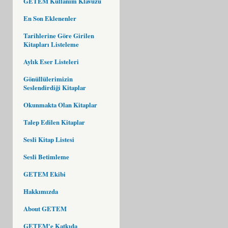
GETEM Kullanım Klavuzu
En Son Eklenenler
Tarihlerine Göre Girilen
Kitapları Listeleme
Aylık Eser Listeleri
Gönüllülerimizin
Seslendirdiği Kitaplar
Okunmakta Olan Kitaplar
Talep Edilen Kitaplar
Sesli Kitap Listesi
Sesli Betimleme
GETEM Ekibi
Hakkımızda
About GETEM
GETEM'e Katkıda