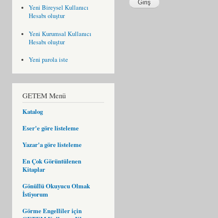
Yeni Bireysel Kullanıcı
Hesabı oluştur
Yeni Kurumsal Kullanıcı
Hesabı oluştur
Yeni parola iste
GETEM Menü
Katalog
Eser'e göre listeleme
Yazar'a göre listeleme
En Çok Görüntülenen
Kitaplar
Gönüllü Okuyucu Olmak
İstiyorum
Görme Engelliler için