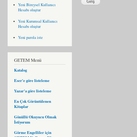
Yeni Bireysel Kullanıcı
Hesabı oluştur
Yeni Kurumsal Kullanıcı
Hesabı oluştur
Yeni parola iste
GETEM Menü
Katalog
Eser'e göre listeleme
Yazar'a göre listeleme
En Çok Görüntülenen
Kitaplar
Gönüllü Okuyucu Olmak
İstiyorum
Görme Engelliler için