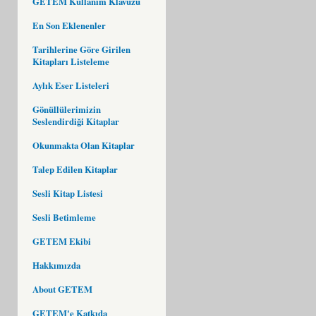
GETEM Kullanım Klavuzu
En Son Eklenenler
Tarihlerine Göre Girilen
Kitapları Listeleme
Aylık Eser Listeleri
Gönüllülerimizin
Seslendirdiği Kitaplar
Okunmakta Olan Kitaplar
Talep Edilen Kitaplar
Sesli Kitap Listesi
Sesli Betimleme
GETEM Ekibi
Hakkımızda
About GETEM
GETEM'e Katkıda