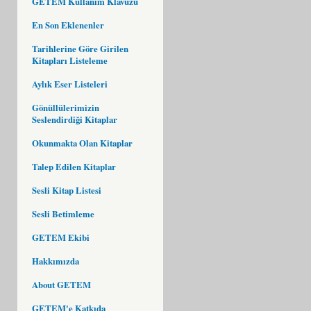
GETEM Kullanım Klavuzu
En Son Eklenenler
Tarihlerine Göre Girilen
Kitapları Listeleme
Aylık Eser Listeleri
Gönüllülerimizin
Seslendirdiği Kitaplar
Okunmakta Olan Kitaplar
Talep Edilen Kitaplar
Sesli Kitap Listesi
Sesli Betimleme
GETEM Ekibi
Hakkımızda
About GETEM
GETEM'e Katkıda