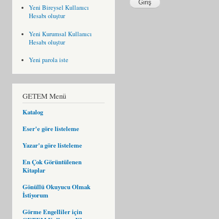
Yeni Bireysel Kullanıcı
Hesabı oluştur
Yeni Kurumsal Kullanıcı
Hesabı oluştur
Yeni parola iste
GETEM Menü
Katalog
Eser'e göre listeleme
Yazar'a göre listeleme
En Çok Görüntülenen
Kitaplar
Gönüllü Okuyucu Olmak
İstiyorum
Görme Engelliler için