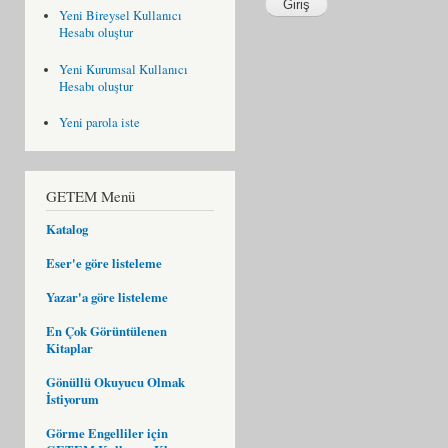
Yeni Bireysel Kullanıcı
Hesabı oluştur
Yeni Kurumsal Kullanıcı
Hesabı oluştur
Yeni parola iste
GETEM Menü
Katalog
Eser'e göre listeleme
Yazar'a göre listeleme
En Çok Görüntülenen
Kitaplar
Gönüllü Okuyucu Olmak
İstiyorum
Görme Engelliler için