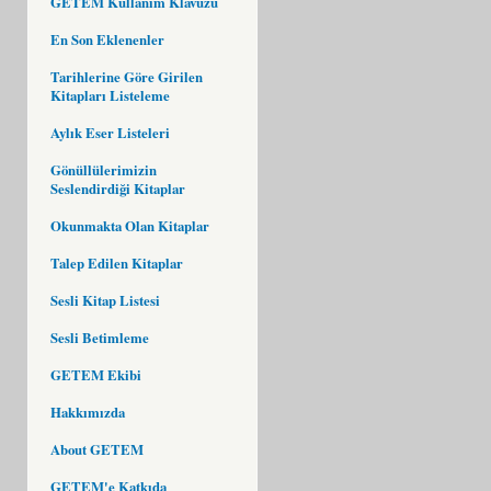
GETEM Kullanım Klavuzu
En Son Eklenenler
Tarihlerine Göre Girilen
Kitapları Listeleme
Aylık Eser Listeleri
Gönüllülerimizin
Seslendirdiği Kitaplar
Okunmakta Olan Kitaplar
Talep Edilen Kitaplar
Sesli Kitap Listesi
Sesli Betimleme
GETEM Ekibi
Hakkımızda
About GETEM
GETEM'e Katkıda