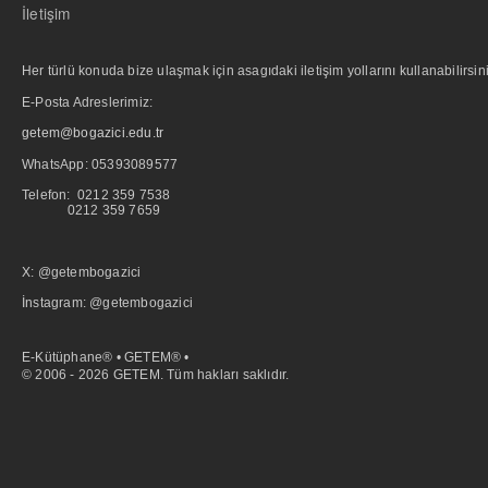
İletişim
Her türlü konuda bize ulaşmak için asagıdaki iletişim yollarını kullanabilirsini
E-Posta Adreslerimiz:
getem@bogazici.edu.tr
WhatsApp:
05393089577
Telefon: 0212 359 7538
0212 359 7659
X: @getembogazici
İnstagram: @getembogazici
E-Kütüphane® • GETEM® •
© 2006 - 2026 GETEM. Tüm hakları saklıdır.