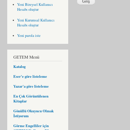
Yeni Bireysel Kullanıcı
Hesabı oluştur
Yeni Kurumsal Kullanıcı
Hesabı oluştur
Yeni parola iste
GETEM Menü
Katalog
Eser'e göre listeleme
Yazar'a göre listeleme
En Çok Görüntülenen
Kitaplar
Gönüllü Okuyucu Olmak
İstiyorum
Görme Engelliler için