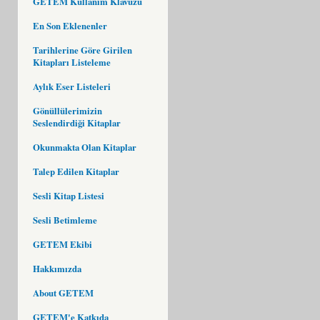
GETEM Kullanım Klavuzu
En Son Eklenenler
Tarihlerine Göre Girilen
Kitapları Listeleme
Aylık Eser Listeleri
Gönüllülerimizin
Seslendirdiği Kitaplar
Okunmakta Olan Kitaplar
Talep Edilen Kitaplar
Sesli Kitap Listesi
Sesli Betimleme
GETEM Ekibi
Hakkımızda
About GETEM
GETEM'e Katkıda