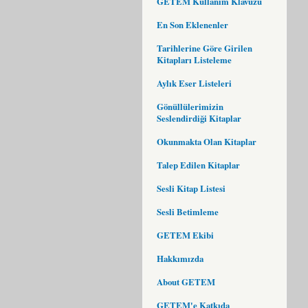
GETEM Kullanım Klavuzu
En Son Eklenenler
Tarihlerine Göre Girilen
Kitapları Listeleme
Aylık Eser Listeleri
Gönüllülerimizin
Seslendirdiği Kitaplar
Okunmakta Olan Kitaplar
Talep Edilen Kitaplar
Sesli Kitap Listesi
Sesli Betimleme
GETEM Ekibi
Hakkımızda
About GETEM
GETEM'e Katkıda