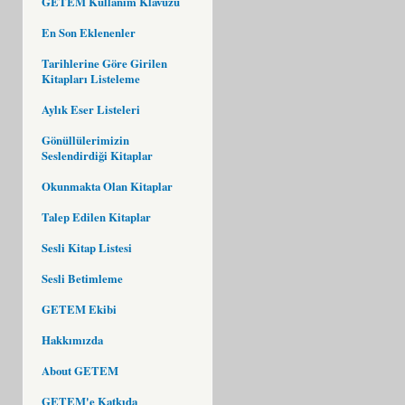
GETEM Kullanım Klavuzu
En Son Eklenenler
Tarihlerine Göre Girilen
Kitapları Listeleme
Aylık Eser Listeleri
Gönüllülerimizin
Seslendirdiği Kitaplar
Okunmakta Olan Kitaplar
Talep Edilen Kitaplar
Sesli Kitap Listesi
Sesli Betimleme
GETEM Ekibi
Hakkımızda
About GETEM
GETEM'e Katkıda