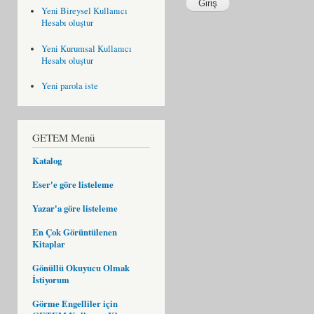
Yeni Bireysel Kullanıcı
Hesabı oluştur
Yeni Kurumsal Kullanıcı
Hesabı oluştur
Yeni parola iste
GETEM Menü
Katalog
Eser'e göre listeleme
Yazar'a göre listeleme
En Çok Görüntülenen
Kitaplar
Gönüllü Okuyucu Olmak
İstiyorum
Görme Engelliler için