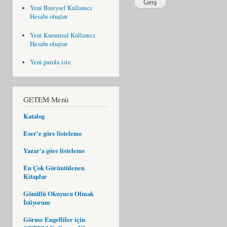
Yeni Bireysel Kullanıcı
Hesabı oluştur
Yeni Kurumsal Kullanıcı
Hesabı oluştur
Yeni parola iste
GETEM Menü
Katalog
Eser'e göre listeleme
Yazar'a göre listeleme
En Çok Görüntülenen
Kitaplar
Gönüllü Okuyucu Olmak
İstiyorum
Görme Engelliler için