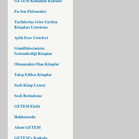
GETEM Kullanım Klavuzu
En Son Eklenenler
Tarihlerine Göre Girilen
Kitapları Listeleme
Aylık Eser Listeleri
Gönüllülerimizin
Seslendirdiği Kitaplar
Okunmakta Olan Kitaplar
Talep Edilen Kitaplar
Sesli Kitap Listesi
Sesli Betimleme
GETEM Ekibi
Hakkımızda
About GETEM
GETEM'e Katkıda