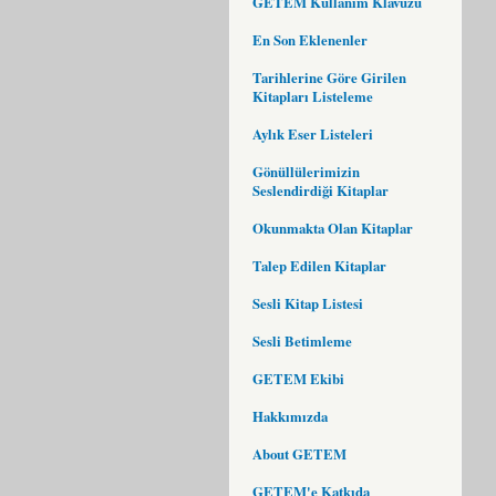
GETEM Kullanım Klavuzu
En Son Eklenenler
Tarihlerine Göre Girilen
Kitapları Listeleme
Aylık Eser Listeleri
Gönüllülerimizin
Seslendirdiği Kitaplar
Okunmakta Olan Kitaplar
Talep Edilen Kitaplar
Sesli Kitap Listesi
Sesli Betimleme
GETEM Ekibi
Hakkımızda
About GETEM
GETEM'e Katkıda