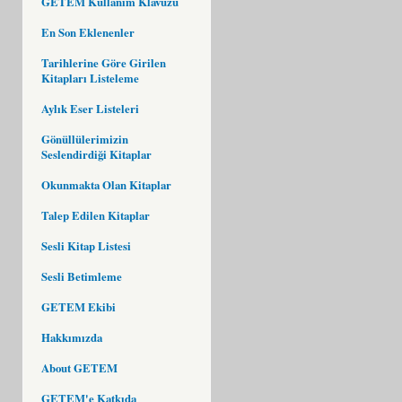
GETEM Kullanım Klavuzu
En Son Eklenenler
Tarihlerine Göre Girilen
Kitapları Listeleme
Aylık Eser Listeleri
Gönüllülerimizin
Seslendirdiği Kitaplar
Okunmakta Olan Kitaplar
Talep Edilen Kitaplar
Sesli Kitap Listesi
Sesli Betimleme
GETEM Ekibi
Hakkımızda
About GETEM
GETEM'e Katkıda