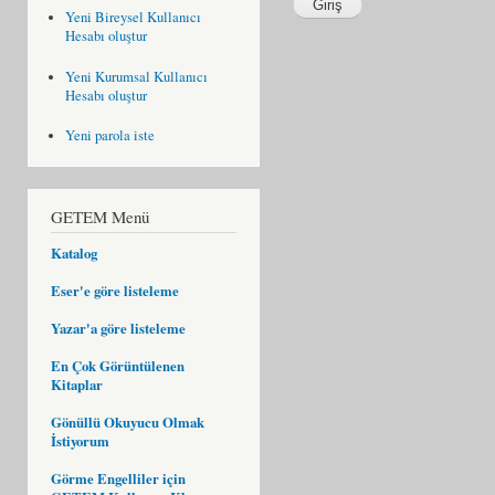
Yeni Bireysel Kullanıcı
Hesabı oluştur
Yeni Kurumsal Kullanıcı
Hesabı oluştur
Yeni parola iste
GETEM Menü
Katalog
Eser'e göre listeleme
Yazar'a göre listeleme
En Çok Görüntülenen
Kitaplar
Gönüllü Okuyucu Olmak
İstiyorum
Görme Engelliler için