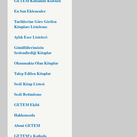
GETEM Kullanım Klavuzu
En Son Eklenenler
Tarihlerine Göre Girilen
Kitapları Listeleme
Aylık Eser Listeleri
Gönüllülerimizin
Seslendirdiği Kitaplar
Okunmakta Olan Kitaplar
Talep Edilen Kitaplar
Sesli Kitap Listesi
Sesli Betimleme
GETEM Ekibi
Hakkımızda
About GETEM
GETEM'e Katkıda