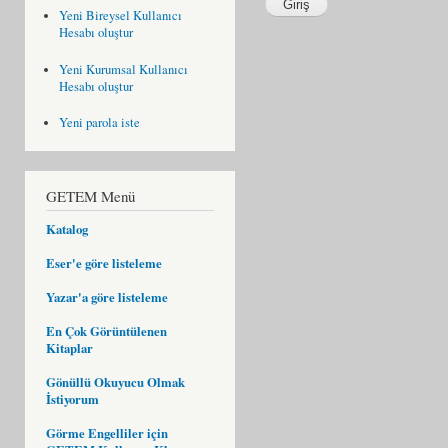
Yeni Bireysel Kullanıcı
Hesabı oluştur
Yeni Kurumsal Kullanıcı
Hesabı oluştur
Yeni parola iste
GETEM Menü
Katalog
Eser'e göre listeleme
Yazar'a göre listeleme
En Çok Görüntülenen
Kitaplar
Gönüllü Okuyucu Olmak
İstiyorum
Görme Engelliler için