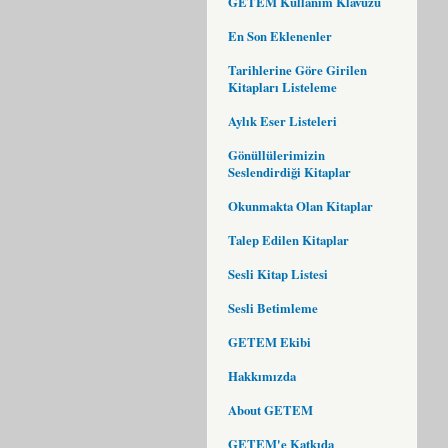
GETEM Kullanım Klavuzu
En Son Eklenenler
Tarihlerine Göre Girilen
Kitapları Listeleme
Aylık Eser Listeleri
Gönüllülerimizin
Seslendirdiği Kitaplar
Okunmakta Olan Kitaplar
Talep Edilen Kitaplar
Sesli Kitap Listesi
Sesli Betimleme
GETEM Ekibi
Hakkımızda
About GETEM
GETEM'e Katkıda