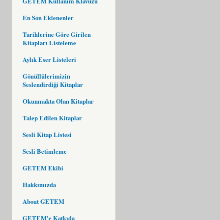
GETEM Kullanım Klavuzu
En Son Eklenenler
Tarihlerine Göre Girilen
Kitapları Listeleme
Aylık Eser Listeleri
Gönüllülerimizin
Seslendirdiği Kitaplar
Okunmakta Olan Kitaplar
Talep Edilen Kitaplar
Sesli Kitap Listesi
Sesli Betimleme
GETEM Ekibi
Hakkımızda
About GETEM
GETEM'e Katkıda