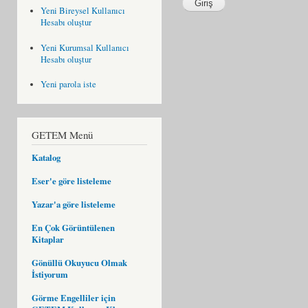
Yeni Bireysel Kullanıcı
Hesabı oluştur
Yeni Kurumsal Kullanıcı
Hesabı oluştur
Yeni parola iste
GETEM Menü
Katalog
Eser'e göre listeleme
Yazar'a göre listeleme
En Çok Görüntülenen
Kitaplar
Gönüllü Okuyucu Olmak
İstiyorum
Görme Engelliler için