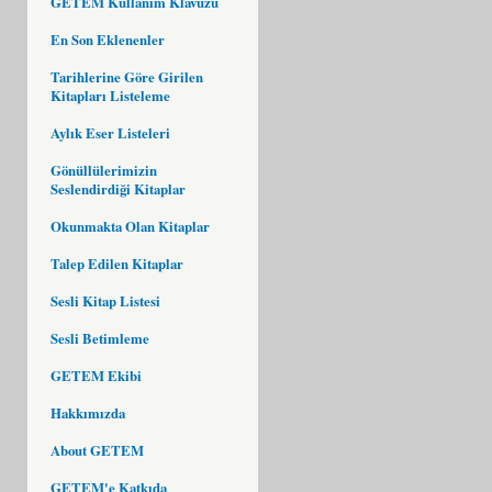
GETEM Kullanım Klavuzu
En Son Eklenenler
Tarihlerine Göre Girilen
Kitapları Listeleme
Aylık Eser Listeleri
Gönüllülerimizin
Seslendirdiği Kitaplar
Okunmakta Olan Kitaplar
Talep Edilen Kitaplar
Sesli Kitap Listesi
Sesli Betimleme
GETEM Ekibi
Hakkımızda
About GETEM
GETEM'e Katkıda