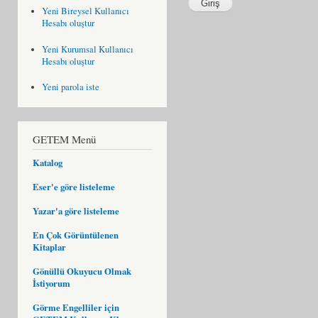
Yeni Bireysel Kullanıcı
Hesabı oluştur
Yeni Kurumsal Kullanıcı
Hesabı oluştur
Yeni parola iste
GETEM Menü
Katalog
Eser'e göre listeleme
Yazar'a göre listeleme
En Çok Görüntülenen
Kitaplar
Gönüllü Okuyucu Olmak
İstiyorum
Görme Engelliler için