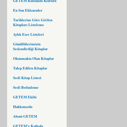
GETEM Kullanım Klavuzu
En Son Eklenenler
Tarihlerine Göre Girilen
Kitapları Listeleme
Aylık Eser Listeleri
Gönüllülerimizin
Seslendirdiği Kitaplar
Okunmakta Olan Kitaplar
Talep Edilen Kitaplar
Sesli Kitap Listesi
Sesli Betimleme
GETEM Ekibi
Hakkımızda
About GETEM
GETEM'e Katkıda