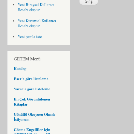
Yeni Bireysel Kullanıcı
Hesabı oluştur
Yeni Kurumsal Kullanıcı
Hesabı oluştur
Yeni parola iste
GETEM Menü
Katalog
Eser'e göre listeleme
Yazar'a göre listeleme
En Çok Görüntülenen
Kitaplar
Gönüllü Okuyucu Olmak
İstiyorum
Görme Engelliler için