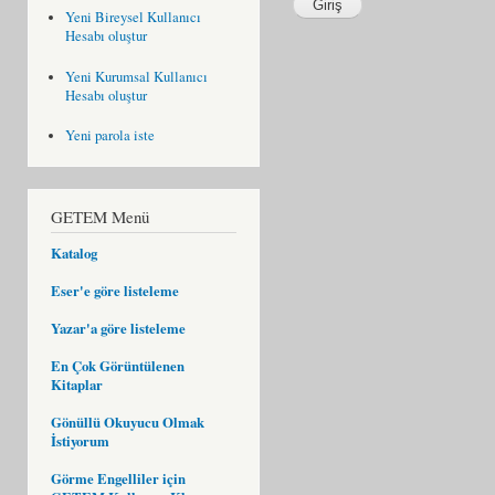
Yeni Bireysel Kullanıcı
Hesabı oluştur
Yeni Kurumsal Kullanıcı
Hesabı oluştur
Yeni parola iste
GETEM Menü
Katalog
Eser'e göre listeleme
Yazar'a göre listeleme
En Çok Görüntülenen
Kitaplar
Gönüllü Okuyucu Olmak
İstiyorum
Görme Engelliler için