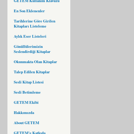
GETEM Kullanım Klavuzu
En Son Eklenenler
Tarihlerine Göre Girilen
Kitapları Listeleme
Aylık Eser Listeleri
Gönüllülerimizin
Seslendirdiği Kitaplar
Okunmakta Olan Kitaplar
Talep Edilen Kitaplar
Sesli Kitap Listesi
Sesli Betimleme
GETEM Ekibi
Hakkımızda
About GETEM
GETEM'e Katkıda