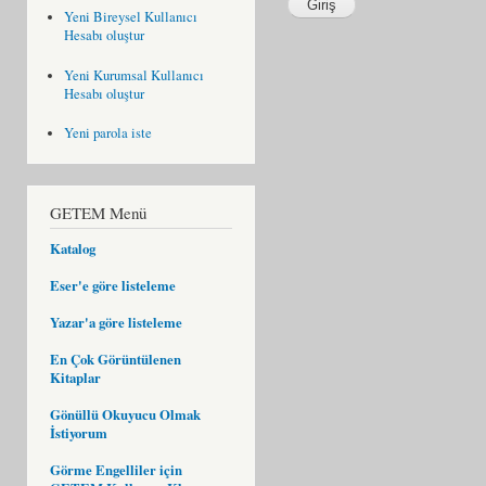
Yeni Bireysel Kullanıcı
Hesabı oluştur
Yeni Kurumsal Kullanıcı
Hesabı oluştur
Yeni parola iste
GETEM Menü
Katalog
Eser'e göre listeleme
Yazar'a göre listeleme
En Çok Görüntülenen
Kitaplar
Gönüllü Okuyucu Olmak
İstiyorum
Görme Engelliler için