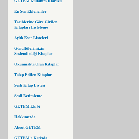
GETEM Kullanım Klavuzu
En Son Eklenenler
Tarihlerine Göre Girilen
Kitapları Listeleme
Aylık Eser Listeleri
Gönüllülerimizin
Seslendirdiği Kitaplar
Okunmakta Olan Kitaplar
Talep Edilen Kitaplar
Sesli Kitap Listesi
Sesli Betimleme
GETEM Ekibi
Hakkımızda
About GETEM
GETEM'e Katkıda