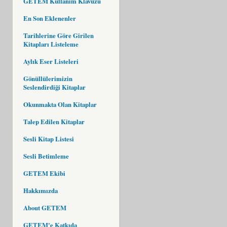
GETEM Kullanım Klavuzu
En Son Eklenenler
Tarihlerine Göre Girilen
Kitapları Listeleme
Aylık Eser Listeleri
Gönüllülerimizin
Seslendirdiği Kitaplar
Okunmakta Olan Kitaplar
Talep Edilen Kitaplar
Sesli Kitap Listesi
Sesli Betimleme
GETEM Ekibi
Hakkımızda
About GETEM
GETEM'e Katkıda