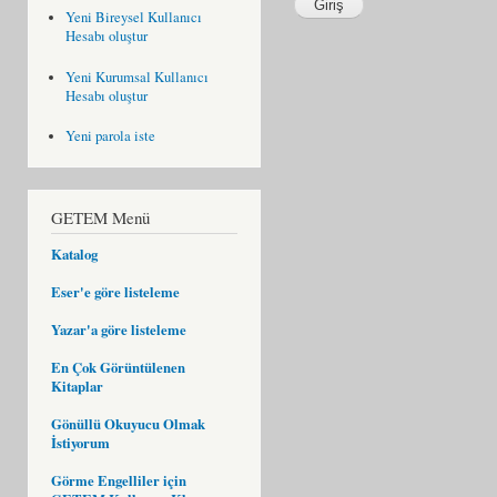
Yeni Bireysel Kullanıcı
Hesabı oluştur
Yeni Kurumsal Kullanıcı
Hesabı oluştur
Yeni parola iste
GETEM Menü
Katalog
Eser'e göre listeleme
Yazar'a göre listeleme
En Çok Görüntülenen
Kitaplar
Gönüllü Okuyucu Olmak
İstiyorum
Görme Engelliler için