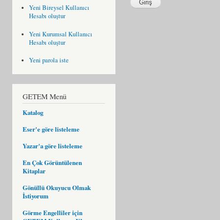
Yeni Bireysel Kullanıcı
Hesabı oluştur
Yeni Kurumsal Kullanıcı
Hesabı oluştur
Yeni parola iste
GETEM Menü
Katalog
Eser'e göre listeleme
Yazar'a göre listeleme
En Çok Görüntülenen
Kitaplar
Gönüllü Okuyucu Olmak
İstiyorum
Görme Engelliler için