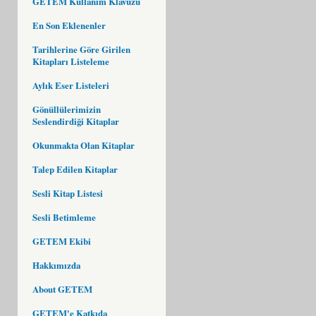
GETEM Kullanım Klavuzu
En Son Eklenenler
Tarihlerine Göre Girilen
Kitapları Listeleme
Aylık Eser Listeleri
Gönüllülerimizin
Seslendirdiği Kitaplar
Okunmakta Olan Kitaplar
Talep Edilen Kitaplar
Sesli Kitap Listesi
Sesli Betimleme
GETEM Ekibi
Hakkımızda
About GETEM
GETEM'e Katkıda