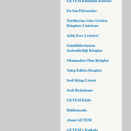
GETEM Kullanım Klavuzu
En Son Eklenenler
Tarihlerine Göre Girilen
Kitapları Listeleme
Aylık Eser Listeleri
Gönüllülerimizin
Seslendirdiği Kitaplar
Okunmakta Olan Kitaplar
Talep Edilen Kitaplar
Sesli Kitap Listesi
Sesli Betimleme
GETEM Ekibi
Hakkımızda
About GETEM
GETEM'e Katkıda