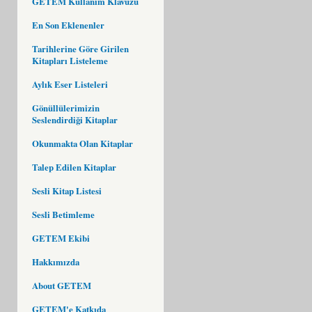
GETEM Kullanım Klavuzu
En Son Eklenenler
Tarihlerine Göre Girilen
Kitapları Listeleme
Aylık Eser Listeleri
Gönüllülerimizin
Seslendirdiği Kitaplar
Okunmakta Olan Kitaplar
Talep Edilen Kitaplar
Sesli Kitap Listesi
Sesli Betimleme
GETEM Ekibi
Hakkımızda
About GETEM
GETEM'e Katkıda