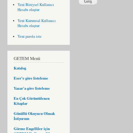
Yeni Bireysel Kullanıcı
Hesabı oluştur
Yeni Kurumsal Kullanıcı
Hesabı oluştur
Yeni parola iste
GETEM Menü
Katalog
Eser'e göre listeleme
Yazar'a göre listeleme
En Çok Görüntülenen
Kitaplar
Gönüllü Okuyucu Olmak
İstiyorum
Görme Engelliler için