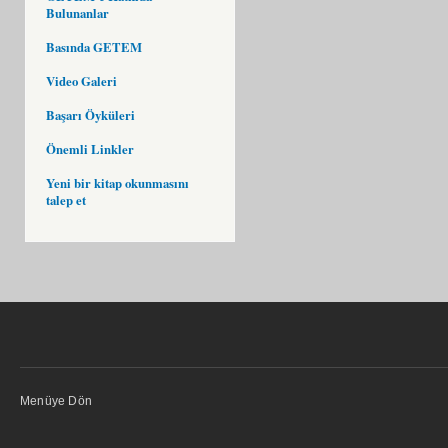
Bulunanlar
Basında GETEM
Video Galeri
Başarı Öyküleri
Önemli Linkler
Yeni bir kitap okunmasını
talep et
Menüye Dön