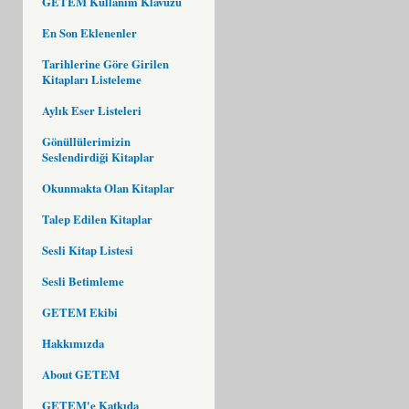
GETEM Kullanım Klavuzu
En Son Eklenenler
Tarihlerine Göre Girilen
Kitapları Listeleme
Aylık Eser Listeleri
Gönüllülerimizin
Seslendirdiği Kitaplar
Okunmakta Olan Kitaplar
Talep Edilen Kitaplar
Sesli Kitap Listesi
Sesli Betimleme
GETEM Ekibi
Hakkımızda
About GETEM
GETEM'e Katkıda