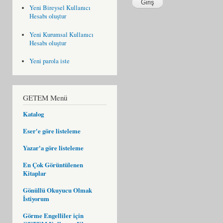
Yeni Bireysel Kullanıcı
Hesabı oluştur
Yeni Kurumsal Kullanıcı
Hesabı oluştur
Yeni parola iste
GETEM Menü
Katalog
Eser'e göre listeleme
Yazar'a göre listeleme
En Çok Görüntülenen
Kitaplar
Gönüllü Okuyucu Olmak
İstiyorum
Görme Engelliler için