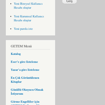
Yeni Bireysel Kullanıcı
Hesabı oluştur
Yeni Kurumsal Kullanıcı
Hesabı oluştur
Yeni parola iste
GETEM Menü
Katalog
Eser'e göre listeleme
Yazar'a göre listeleme
En Çok Görüntülenen
Kitaplar
Gönüllü Okuyucu Olmak
İstiyorum
Görme Engelliler için