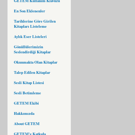
GETEM Kullanım Klavuzu
En Son Eklenenler
Tarihlerine Göre Girilen
Kitapları Listeleme
Aylık Eser Listeleri
Gönüllülerimizin
Seslendirdiği Kitaplar
Okunmakta Olan Kitaplar
Talep Edilen Kitaplar
Sesli Kitap Listesi
Sesli Betimleme
GETEM Ekibi
Hakkımızda
About GETEM
GETEM'e Katkıda