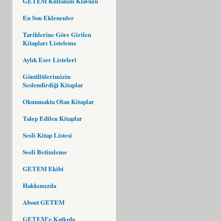
GETEM Kullanım Klavuzu
En Son Eklenenler
Tarihlerine Göre Girilen
Kitapları Listeleme
Aylık Eser Listeleri
Gönüllülerimizin
Seslendirdiği Kitaplar
Okunmakta Olan Kitaplar
Talep Edilen Kitaplar
Sesli Kitap Listesi
Sesli Betimleme
GETEM Ekibi
Hakkımızda
About GETEM
GETEM'e Katkıda