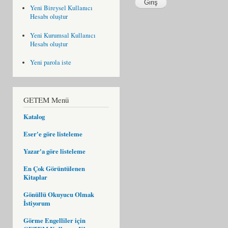
Yeni Bireysel Kullanıcı
Hesabı oluştur
Yeni Kurumsal Kullanıcı
Hesabı oluştur
Yeni parola iste
GETEM Menü
Katalog
Eser'e göre listeleme
Yazar'a göre listeleme
En Çok Görüntülenen
Kitaplar
Gönüllü Okuyucu Olmak
İstiyorum
Görme Engelliler için